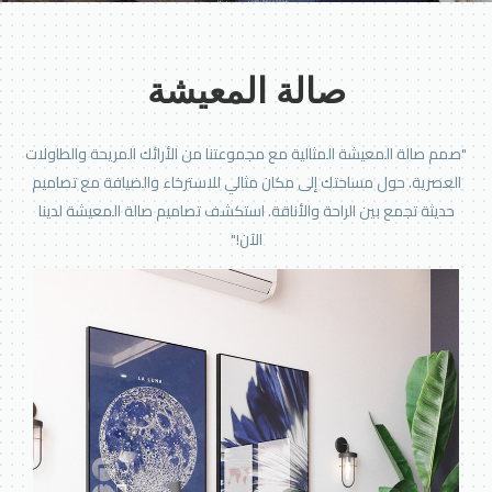
صالة المعيشة
 صالة المعيشة المثالية مع مجموعتنا من الأرائك المريحة والطاولات
صرية. حول مساحتك إلى مكان مثالي للاسترخاء والضيافة مع تصاميم
يثة تجمع بين الراحة والأناقة. استكشف تصاميم صالة المعيشة لدينا
الآن!"