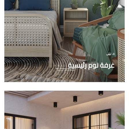
3- ليلى
غرفة نوم رئيسية