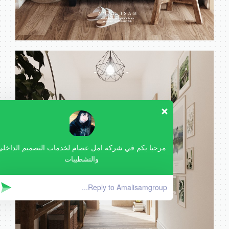
مرحبا بكم في شركة امل عصام لخدمات التصميم الداخلي
والتشطيبات