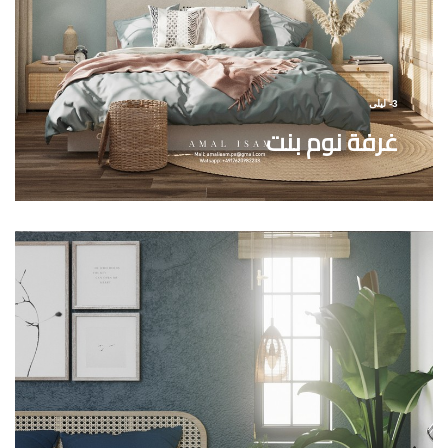
3- ليلى
غرفة نوم بنت