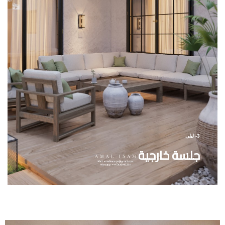
3- ليلى
جلسة خارجية